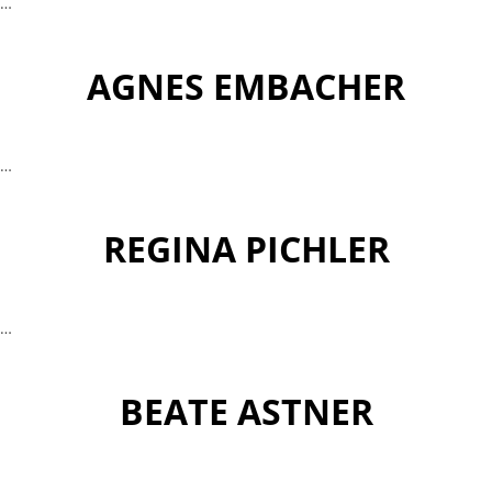
…
AGNES EMBACHER
…
REGINA PICHLER
…
BEATE ASTNER
…