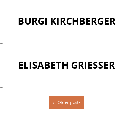
BURGI KIRCHBERGER
…
ELISABETH GRIESSER
…
Posts navigation
←
Older posts