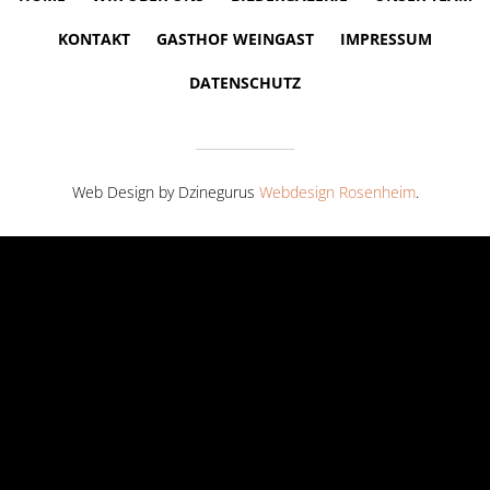
KONTAKT
GASTHOF WEINGAST
IMPRESSUM
DATENSCHUTZ
Web Design by Dzinegurus
Webdesign Rosenheim
.