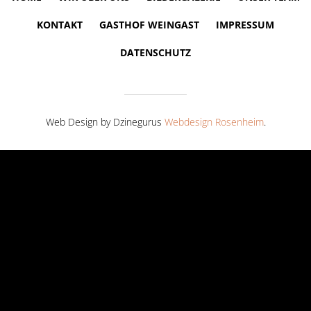
KONTAKT
GASTHOF WEINGAST
IMPRESSUM
DATENSCHUTZ
Web Design by Dzinegurus
Webdesign Rosenheim
.