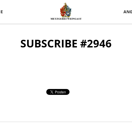
IE
ANG
SUBSCRIBE #2946