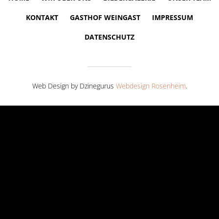
KONTAKT
GASTHOF WEINGAST
IMPRESSUM
DATENSCHUTZ
Web Design by Dzinegurus
Webdesign Rosenheim
.