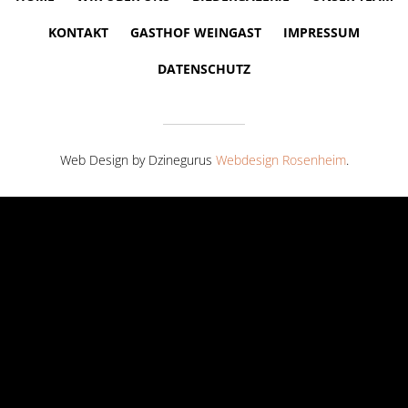
KONTAKT
GASTHOF WEINGAST
IMPRESSUM
DATENSCHUTZ
Web Design by Dzinegurus
Webdesign Rosenheim
.