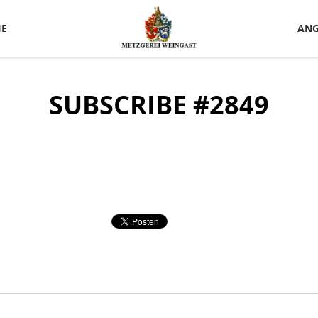
IE
ANG
SUBSCRIBE #2849