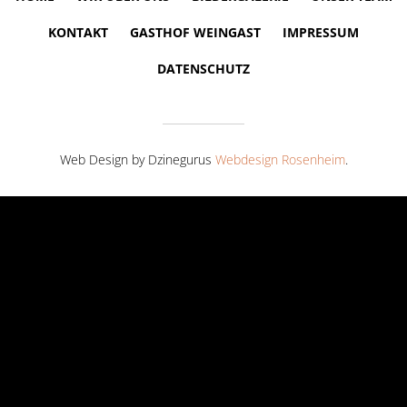
KONTAKT
GASTHOF WEINGAST
IMPRESSUM
DATENSCHUTZ
Web Design by Dzinegurus
Webdesign Rosenheim
.