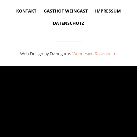
KONTAKT
GASTHOF WEINGAST
IMPRESSUM
DATENSCHUTZ
Web Design by Dzinegurus
Webdesign Rosenheim
.