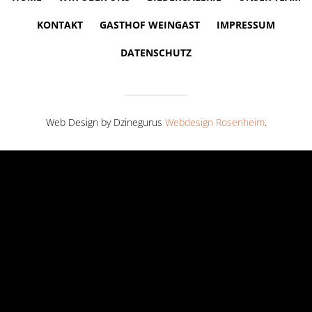
KONTAKT
GASTHOF WEINGAST
IMPRESSUM
DATENSCHUTZ
Web Design by Dzinegurus
Webdesign Rosenheim
.