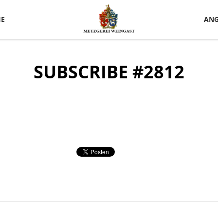
IE
ANG
SUBSCRIBE #2812