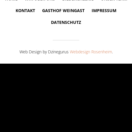
KONTAKT
GASTHOF WEINGAST
IMPRESSUM
DATENSCHUTZ
Web Design by Dzinegurus
Webdesign Rosenheim
.