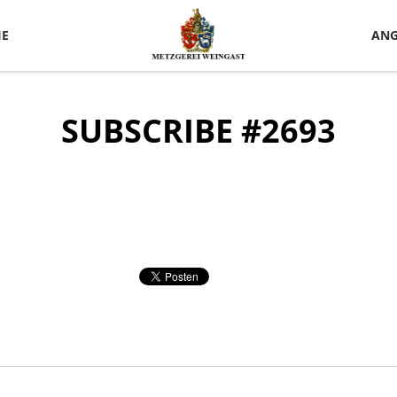
IE
ANG
SUBSCRIBE #2693