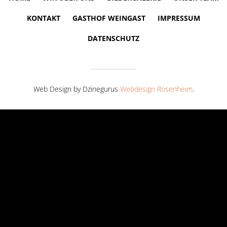
KONTAKT
GASTHOF WEINGAST
IMPRESSUM
DATENSCHUTZ
Web Design by Dzinegurus
Webdesign Rosenheim
.