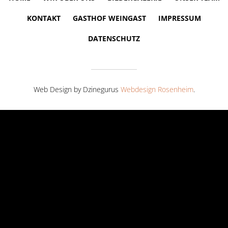
KONTAKT
GASTHOF WEINGAST
IMPRESSUM
DATENSCHUTZ
Web Design by Dzinegurus
Webdesign Rosenheim
.