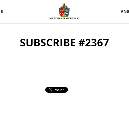
IE
ANG
SUBSCRIBE #2367