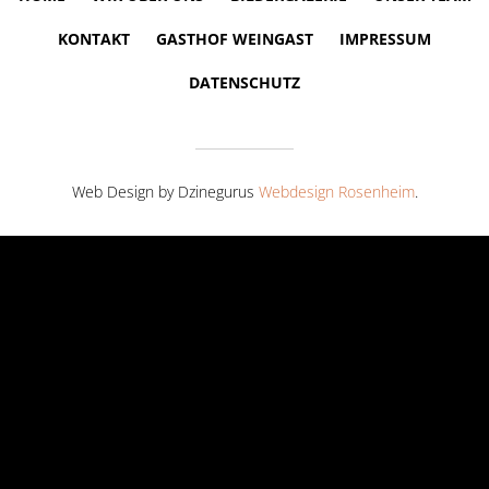
KONTAKT
GASTHOF WEINGAST
IMPRESSUM
DATENSCHUTZ
Web Design by Dzinegurus
Webdesign Rosenheim
.