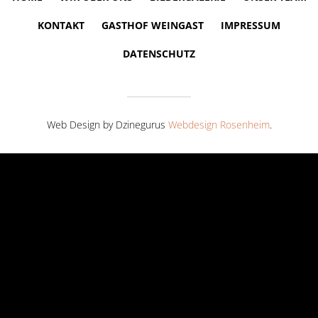
KONTAKT
GASTHOF WEINGAST
IMPRESSUM
DATENSCHUTZ
Web Design by Dzinegurus
Webdesign Rosenheim
.