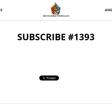
IE
ANG
SUBSCRIBE #1393