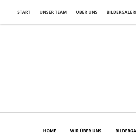
Skip to content
START
UNSER TEAM
ÜBER UNS
BILDERGALER
HOME
WIR ÜBER UNS
BILDERGA