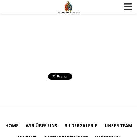
Skip to content
HOME
WIR ÜBER UNS
BILDERGALERIE
UNSER TEAM