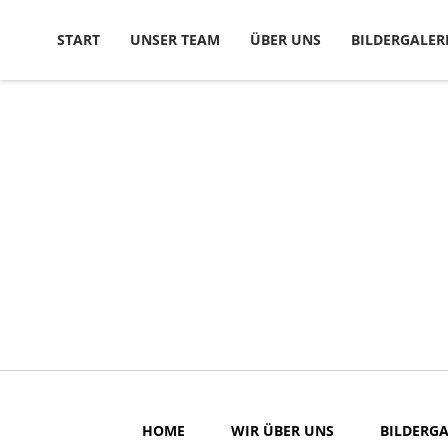
Skip to content
START
UNSER TEAM
ÜBER UNS
BILDERGALER
HOME
WIR ÜBER UNS
BILDERGA