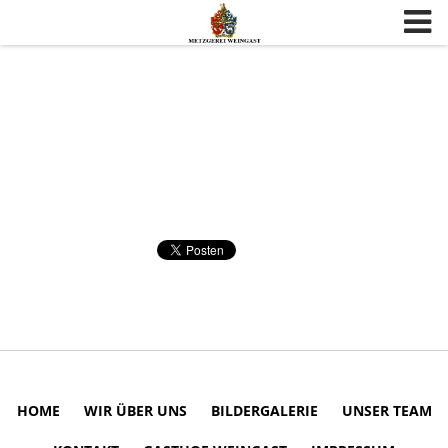
Skip to content
HOME
WIR ÜBER UNS
BILDERGALERIE
UNSER TEAM