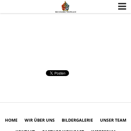
Skip to content
HOME
WIR ÜBER UNS
BILDERGALERIE
UNSER TEAM