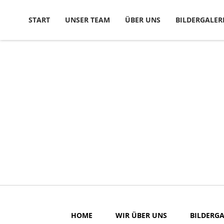
Skip to content
START
UNSER TEAM
ÜBER UNS
BILDERGALER
HOME
WIR ÜBER UNS
BILDERGA