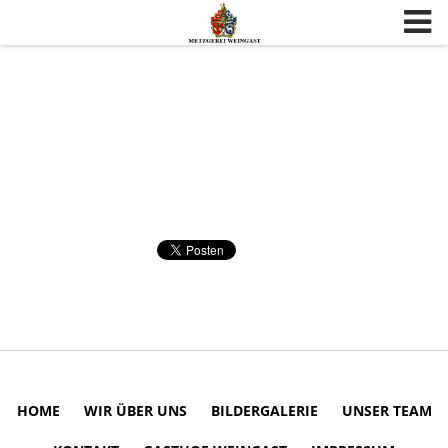
Skip to content
HOME
WIR ÜBER UNS
BILDERGALERIE
UNSER TEAM