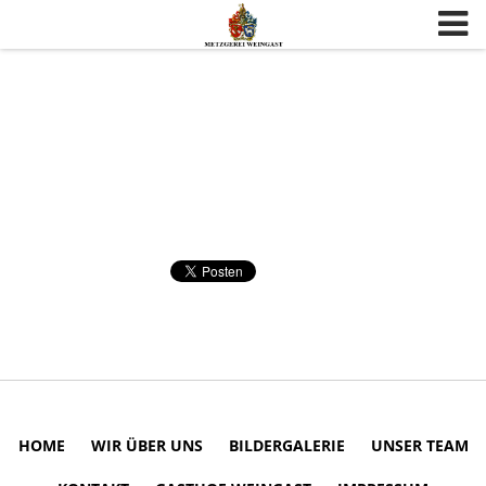
Skip to content
HOME
WIR ÜBER UNS
BILDERGALERIE
UNSER TEAM