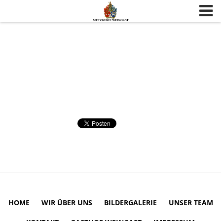
Skip to content
HOME
WIR ÜBER UNS
BILDERGALERIE
UNSER TEAM