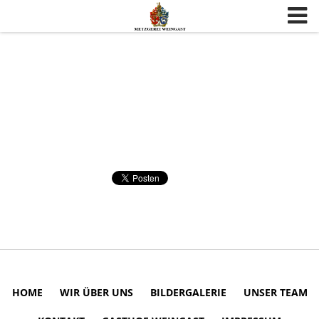
Skip to content
HOME
WIR ÜBER UNS
BILDERGALERIE
UNSER TEAM