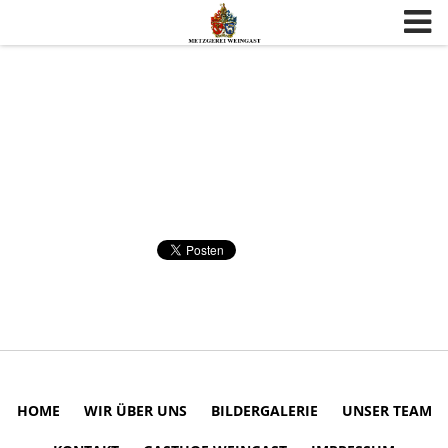
Skip to content
HOME
WIR ÜBER UNS
BILDERGALERIE
UNSER TEAM