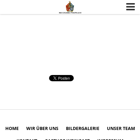
Skip to content
HOME
WIR ÜBER UNS
BILDERGALERIE
UNSER TEAM