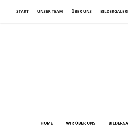
Skip to content
START
UNSER TEAM
ÜBER UNS
BILDERGALER
HOME
WIR ÜBER UNS
BILDERGA