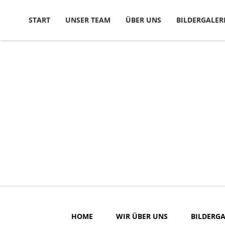
Skip to content
START
UNSER TEAM
ÜBER UNS
BILDERGALER
HOME
WIR ÜBER UNS
BILDERGA