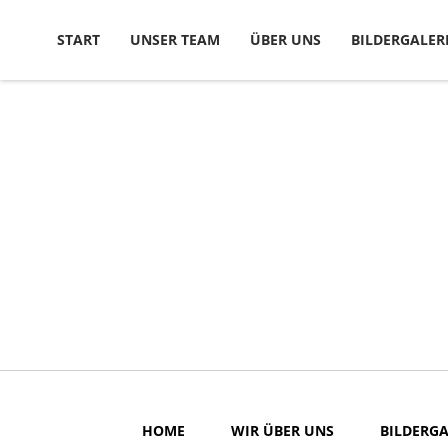
Skip to content
START
UNSER TEAM
ÜBER UNS
BILDERGALER
HOME
WIR ÜBER UNS
BILDERGA