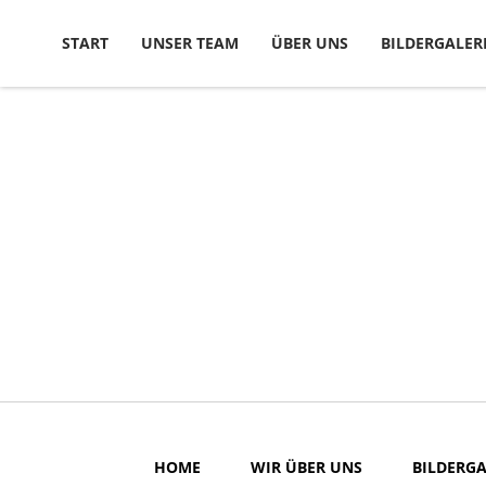
Skip to content
START
UNSER TEAM
ÜBER UNS
BILDERGALER
HOME
WIR ÜBER UNS
BILDERGA