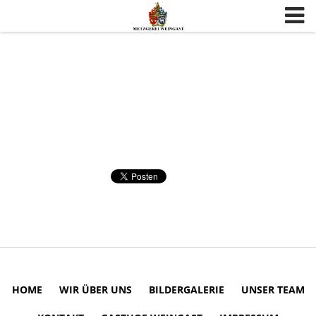
Skip to content
HOME
WIR ÜBER UNS
BILDERGALERIE
UNSER TEAM