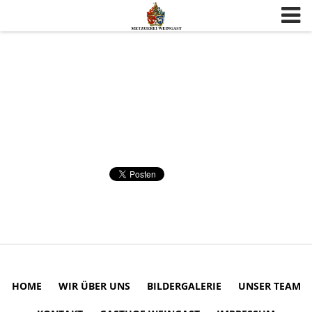
Skip to content
HOME
WIR ÜBER UNS
BILDERGALERIE
UNSER TEAM