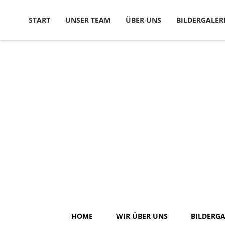
Skip to content
START
UNSER TEAM
ÜBER UNS
BILDERGALER
HOME
WIR ÜBER UNS
BILDERGA