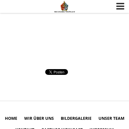
Skip to content
HOME
WIR ÜBER UNS
BILDERGALERIE
UNSER TEAM