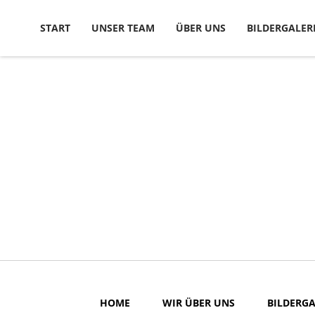
Skip to content
START
UNSER TEAM
ÜBER UNS
BILDERGALER
HOME
WIR ÜBER UNS
BILDERGA